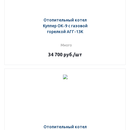
Отопительный котел
Куппер ОК-9 с газовой
горелкой АГГ-13К
Много
34 700
руб.
/шт
Отопительный котел