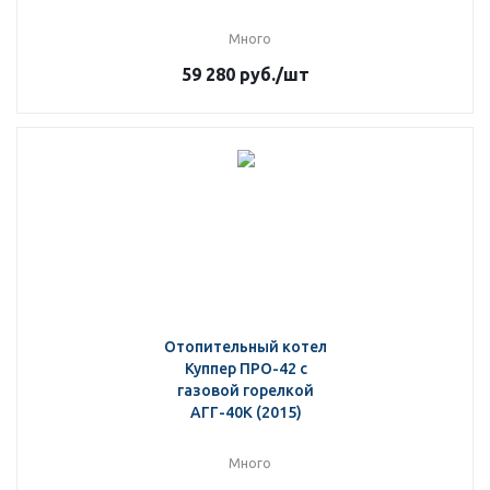
Много
59 280
руб.
/шт
Отопительный котел
Куппер ПРО-42 с
газовой горелкой
АГГ-40К (2015)
Много