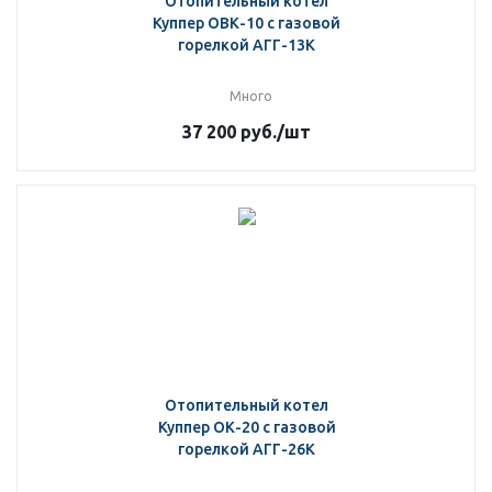
Отопительный котел
Куппер ОВК-10 с газовой
горелкой АГГ-13К
Много
37 200
руб.
/шт
Отопительный котел
Куппер ОК-20 с газовой
горелкой АГГ-26К