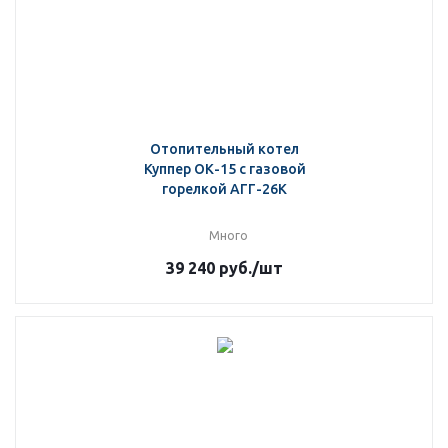
Отопительный котел
Куппер ОК-15 с газовой
горелкой АГГ-26К
Много
39 240
руб.
/шт