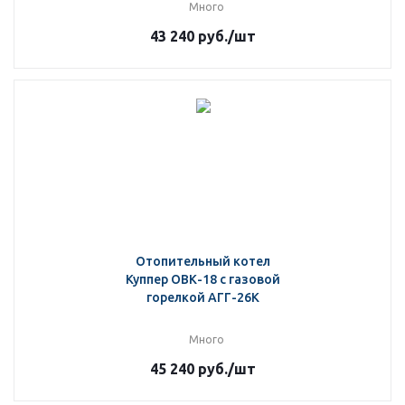
Много
43 240
руб.
/шт
Отопительный котел
Куппер ОВК-18 с газовой
горелкой АГГ-26К
Много
45 240
руб.
/шт