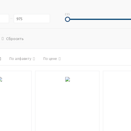
235
Сбросить
По алфавиту
По цене