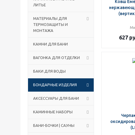
Ковш Емел
ЛИТЬЕ
нержавеюще
(вертик.
МАТЕРИАЛЫ ДЛЯ
ТЕРМОЗАЩИТЫ И
Мн
МОНТАЖА
627
ру
КАМНИ ДЛЯ БАНИ
ВАГОНКА ДЛЯ ОТДЕЛКИ
БАКИ ДЛЯ ВОДЫ
БОНДАРНЫЕ ИЗДЕЛИЯ
АКСЕССУАРЫ ДЛЯ БАНИ
КАМИННЫЕ НАБОРЫ
Черпа
оксидирова
БАНИ-БОЧКИ | САУНЫ
(L