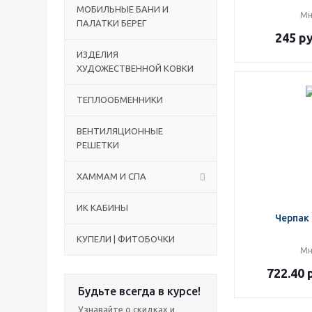
МОБИЛЬНЫЕ БАНИ И
Мн
ПАЛАТКИ БЕРЕГ
245
ру
ИЗДЕЛИЯ
ХУДОЖЕСТВЕННОЙ КОВКИ
ТЕПЛООБМЕННИКИ
ВЕНТИЛЯЦИОННЫЕ
РЕШЕТКИ
ХАММАМ И СПА
ИК КАБИНЫ
Черпак
КУПЕЛИ | ФИТОБОЧКИ
Мн
722.40
р
Будьте всегда в курсе!
Узнавайте о скидках и