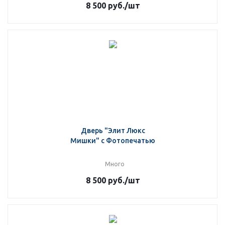
8 500
руб.
/шт
Дверь "Элит Люкс
Мишки" с Фотопечатью
Много
8 500
руб.
/шт