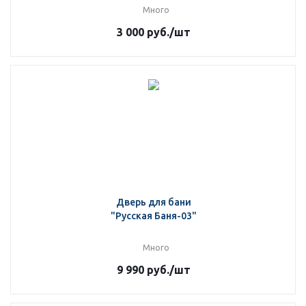
Много
3 000
руб.
/шт
Дверь для бани
"Русская Баня-03"
Много
9 990
руб.
/шт