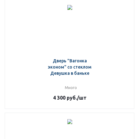
Дверь "Вагонка
эконом" со стеклом
Девушка в баньке
Много
4 300
руб.
/шт