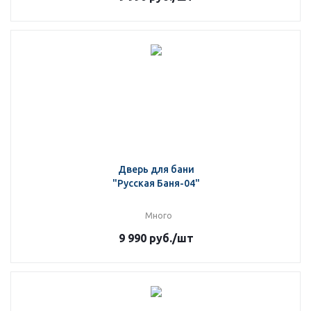
Дверь для бани
"Русская Баня-04"
Много
9 990
руб.
/шт