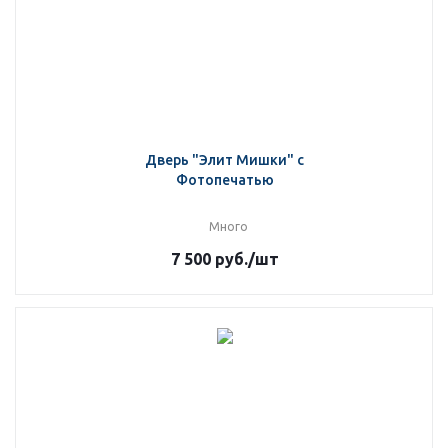
Дверь "Элит Мишки" с
Фотопечатью
Много
7 500
руб.
/шт