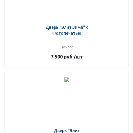
Дверь "Элит Зима" с
Фотопечатью
Много
7 500
руб.
/шт
Дверь "Элит