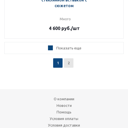
стеклянной вставкой с
сюжетом
Много
4 600
руб.
/шт
Показать еще
1
2
О компании
Новости
Помощь
Условия оплаты
Условия доставки