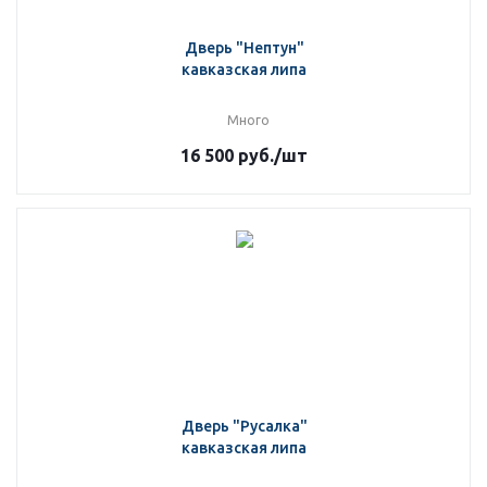
Дверь "Нептун"
кавказская липа
Много
16 500
руб.
/шт
Дверь "Русалка"
кавказская липа