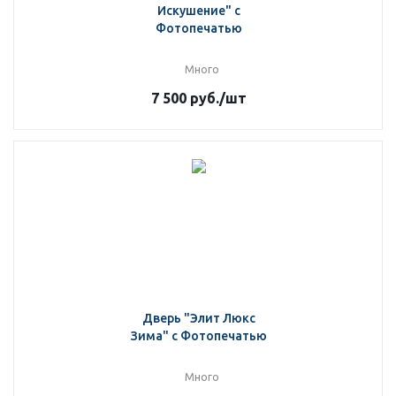
Искушение" с
Фотопечатью
Много
7 500
руб.
/шт
Дверь "Элит Люкс
Зима" с Фотопечатью
Много