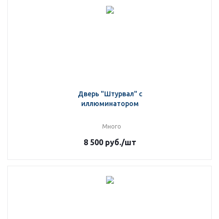
Дверь "Штурвал" с
иллюминатором
Много
8 500
руб.
/шт