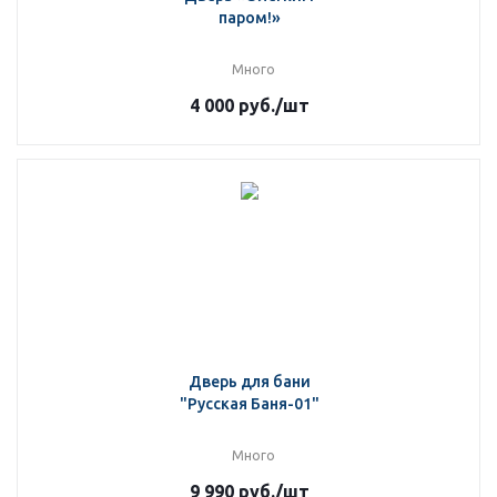
паром!»
Много
4 000
руб.
/шт
Дверь для бани
"Русская Баня-01"
Много
9 990
руб.
/шт