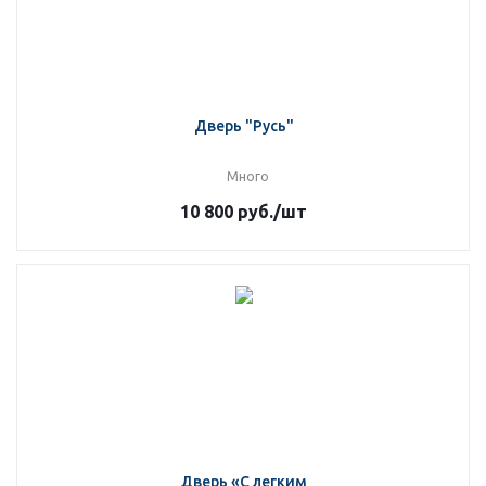
Дверь "Русь"
Много
10 800
руб.
/шт
Дверь «С легким