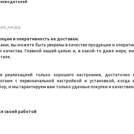
оизводителей
кции и оперативность ее доставки.
нами, вы можете быть уверены в качестве продукции и оператив
и качества. Главной нашей целью и, в какой-то даже мере, м
теле.
 реализацией только хорошего настроения, достаточно п
могаем с первоначальной настройкой и установкой, когда
ор, и мы гарантируем вам только удачные покупки и качествен
я своей работой