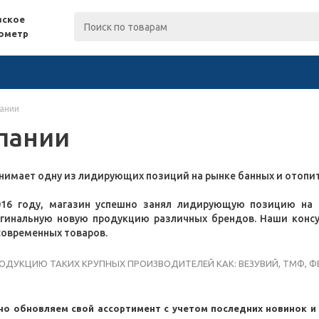
вское
лометр
ании
пании
нимает одну из лидирующих позиций на рынке банных и отопит
016 году, магазин успешно занял лидирующую позицию на 
игинальную новую продукцию различных брендов. Наши консу
овременных товаров.
ДУКЦИЮ ТАКИХ КРУПНЫХ ПРОИЗВОДИТЕЛЕЙ КАК: ВЕЗУВИЙ, ТМФ, ФЕРР
о обновляем свой ассортимент с учетом последних новинок 