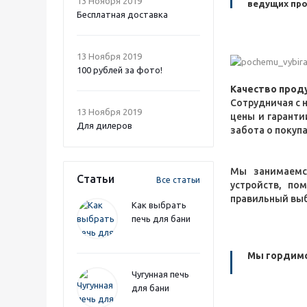
13 Ноября 2019
ведущих пр
Бесплатная доставка
13 Ноября 2019
100 рублей за фото!
Качество проду
Сотрудничая с 
13 Ноября 2019
цены и гаранти
Для дилеров
забота о покупа
Мы занимаемся
Статьи
Все статьи
устройств, по
правильный выб
Как выбрать
печь для бани
Мы гордимс
Чугунная печь
для бани