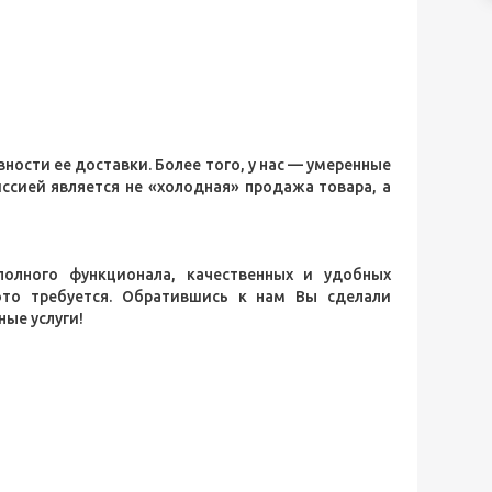
ности ее доставки. Более того, у нас — умеренные
иссией является не «холодная» продажа товара, а
олного функционала, качественных и удобных
 это требуется. Обратившись к нам Вы сделали
ные услуги!