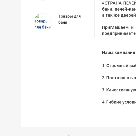
«СТРАНА ПЕЧЕЙ
бани, печей-ка
а так же дверей
Товары для
бани
Приглашаем к 
предпринимател
Наша компания 
1. Огромный вы
2. Постоянно в 
3. Качественну
4. Гибкие услов