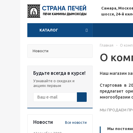
Самара, Моско
шоссе, 24-й ки
КАТАЛОГ
Главная
-
О комп
Новости
О ком
Будьте всегда в курсе!
Наш магазин за
Узнавайте о скидках и
Стартовав в 2
акциях первым
предлагает ор
многообразии с
МЫ ПРОДАЕМ ПРО
Новости
Все новости
Мы постоянн