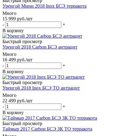
Быстрый просмотр
Уренгой Мини 2018 Inox БСЭ терракота
Много
15 999
руб.
/шт
-
+
В корзину
Быстрый просмотр
Уренгой 2018 Carbon БСЭ антрацит
Много
16 499
руб.
/шт
-
+
В корзину
Быстрый просмотр
Уренгой 2018 Inox БСЭ ТО антрацит
Много
22 499
руб.
/шт
-
+
В корзину
Быстрый просмотр
Таймыр 2017 Carbon БСЭ ЗК ТО терракота