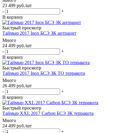
Много
23 499
руб.
/шт
-
+
В корзину
Быстрый просмотр
Таймыр 2017 Inox БСЭ ЗК антрацит
Много
24 499
руб.
/шт
-
+
В корзину
Быстрый просмотр
Таймыр 2017 Inox БСЭ ЗК ТО терракота
Много
26 499
руб.
/шт
-
+
В корзину
Быстрый просмотр
Таймыр XXL 2017 Carbon БСЭ ЗК терракота
Много
24 499
руб.
/шт
-
+