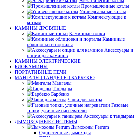
Электрические котлы
Промышленные котлы
Универсальные котлы
Комплектующие к
котлам
КАМИНЫ ДРОВЯНЫЕ
Каминные топки
Каминные
облицовки и порталы
Аксессуары и
опции для каминов
КАМИНЫ ЭЛЕКТРИЧЕСКИЕ
БИОКАМИНЫ
ПОРТАТИВНЫЕ ПЕЧИ
МАНГАЛЫ | ТАНДЫРЫ | БАРБЕКЮ
Мангалы
Тандыры
Барбекю
Чаши для костра
Газовые
топки, уличные нагреватели
Аксессуары к тандырам
ДЫМОХОДНЫЕ СИСТЕМЫ
Дымоходы Ferrum
Одностенные дымоходы