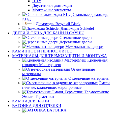
ППУ
Двустенные дымоходы
Монтажные элементы
Стальные дымоходы
КПД
Дымоходы Везувий Black
Дымоходы Schiedel
ДВЕРИ И ОКНА ДЛЯ БАНИ И САУНЫ
Стеклянные двери
Деревянные двери
Межкомнатные двери
КАМИННОЕ И ПЕЧНОЕ ЛИТЬЕ
МАТЕРИАЛЫ ДЛЯ ТЕРМОЗАЩИТЫ И МОНТАЖА
Кровельная
изоляция Мастерфлеш
Огнеупорные
материалы
Отделочные материалы
Смеси
печные, кладочные, жаропрочные
Термостойкие
Эмали, Герметики
КАМНИ ДЛЯ БАНИ
ВАГОНКА ДЛЯ ОТДЕЛКИ
ВАГОНКА