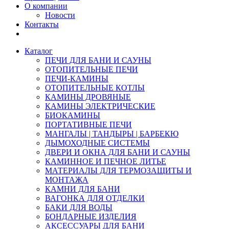
О компании
Новости
Контакты
Каталог
ПЕЧИ ДЛЯ БАНИ И САУНЫ
ОТОПИТЕЛЬНЫЕ ПЕЧИ
ПЕЧИ-КАМИНЫ
ОТОПИТЕЛЬНЫЕ КОТЛЫ
КАМИНЫ ДРОВЯНЫЕ
КАМИНЫ ЭЛЕКТРИЧЕСКИЕ
БИОКАМИНЫ
ПОРТАТИВНЫЕ ПЕЧИ
МАНГАЛЫ | ТАНДЫРЫ | БАРБЕКЮ
ДЫМОХОДНЫЕ СИСТЕМЫ
ДВЕРИ И ОКНА ДЛЯ БАНИ И САУНЫ
КАМИННОЕ И ПЕЧНОЕ ЛИТЬЕ
МАТЕРИАЛЫ ДЛЯ ТЕРМОЗАЩИТЫ И
МОНТАЖА
КАМНИ ДЛЯ БАНИ
ВАГОНКА ДЛЯ ОТДЕЛКИ
БАКИ ДЛЯ ВОДЫ
БОНДАРНЫЕ ИЗДЕЛИЯ
АКСЕССУАРЫ ДЛЯ БАНИ