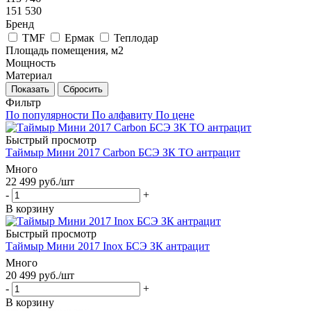
151 530
Бренд
TMF
Ермак
Теплодар
Площадь помещения, м2
Мощность
Материал
Сбросить
Фильтр
По популярности
По алфавиту
По цене
Быстрый просмотр
Таймыр Мини 2017 Carbon БСЭ ЗК ТО антрацит
Много
22 499
руб.
/шт
-
+
В корзину
Быстрый просмотр
Таймыр Мини 2017 Inox БСЭ ЗК антрацит
Много
20 499
руб.
/шт
-
+
В корзину