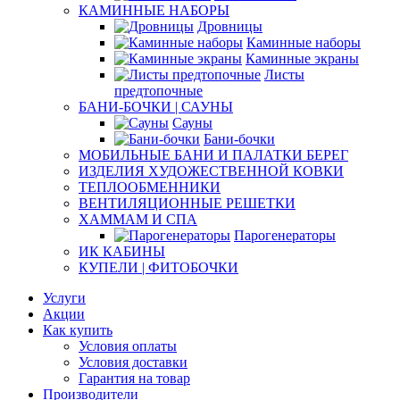
КАМИННЫЕ НАБОРЫ
Дровницы
Каминные наборы
Каминные экраны
Листы
предтопочные
БАНИ-БОЧКИ | САУНЫ
Сауны
Бани-бочки
МОБИЛЬНЫЕ БАНИ И ПАЛАТКИ БЕРЕГ
ИЗДЕЛИЯ ХУДОЖЕСТВЕННОЙ КОВКИ
ТЕПЛООБМЕННИКИ
ВЕНТИЛЯЦИОННЫЕ РЕШЕТКИ
ХАММАМ И СПА
Парогенераторы
ИК КАБИНЫ
КУПЕЛИ | ФИТОБОЧКИ
Услуги
Акции
Как купить
Условия оплаты
Условия доставки
Гарантия на товар
Производители