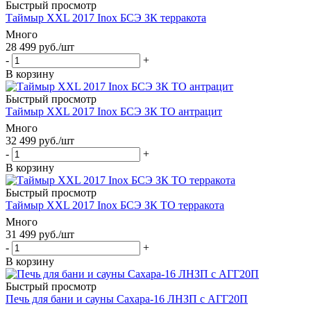
Быстрый просмотр
Таймыр XXL 2017 Inox БСЭ ЗК терракота
Много
28 499
руб.
/шт
-
+
В корзину
Быстрый просмотр
Таймыр XXL 2017 Inox БСЭ ЗК ТО антрацит
Много
32 499
руб.
/шт
-
+
В корзину
Быстрый просмотр
Таймыр XXL 2017 Inox БСЭ ЗК ТО терракота
Много
31 499
руб.
/шт
-
+
В корзину
Быстрый просмотр
Печь для бани и сауны Сахара-16 ЛНЗП с АГГ20П