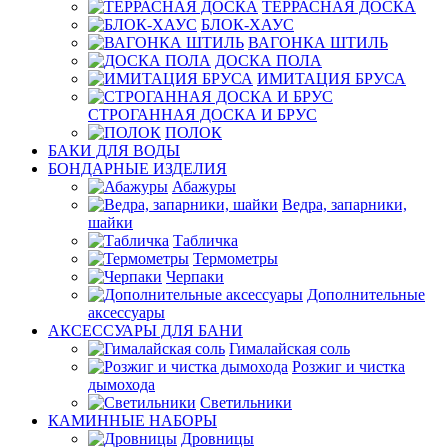
ТЕРРАСНАЯ ДОСКА
БЛОК-ХАУС
ВАГОНКА ШТИЛЬ
ДОСКА ПОЛА
ИМИТАЦИЯ БРУСА
СТРОГАННАЯ ДОСКА И БРУС
ПОЛОК
БАКИ ДЛЯ ВОДЫ
БОНДАРНЫЕ ИЗДЕЛИЯ
Абажуры
Ведра, запарники,
шайки
Табличка
Термометры
Черпаки
Дополнительные
аксессуары
АКСЕССУАРЫ ДЛЯ БАНИ
Гималайская соль
Розжиг и чистка
дымохода
Светильники
КАМИННЫЕ НАБОРЫ
Дровницы