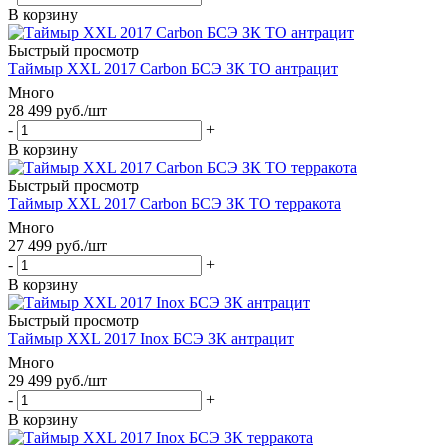
В корзину
Быстрый просмотр
Таймыр XXL 2017 Carbon БСЭ ЗК ТО антрацит
Много
28 499
руб.
/шт
-
+
В корзину
Быстрый просмотр
Таймыр XXL 2017 Carbon БСЭ ЗК ТО терракота
Много
27 499
руб.
/шт
-
+
В корзину
Быстрый просмотр
Таймыр XXL 2017 Inox БСЭ ЗК антрацит
Много
29 499
руб.
/шт
-
+
В корзину