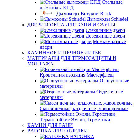
Стальные
дымоходы КПД
Дымоходы Везувий Black
Дымоходы Schiedel
ДВЕРИ И ОКНА ДЛЯ БАНИ И САУНЫ
Стеклянные двери
Деревянные двери
Межкомнатные
двери
КАМИННОЕ И ПЕЧНОЕ ЛИТЬЕ
МАТЕРИАЛЫ ДЛЯ ТЕРМОЗАЩИТЫ И
МОНТАЖА
Кровельная изоляция Мастерфлеш
Огнеупорные
материалы
Отделочные
материалы
Смеси печные, кладочные, жаропрочные
Термостойкие Эмали, Герметики
КАМНИ ДЛЯ БАНИ
ВАГОНКА ДЛЯ ОТДЕЛКИ
ВАГОНКА