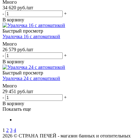
Много
34 620
руб.
/шт
-
+
В корзину
Быстрый просмотр
Уралочка 16 с автоматикой
Много
26 579
руб.
/шт
-
+
В корзину
Быстрый просмотр
Уралочка 24 с автоматикой
Много
29 451
руб.
/шт
-
+
В корзину
Показать еще
1
2
3
4
2026 © СТРАНА ПЕЧЕЙ - магазин банных и отопительных